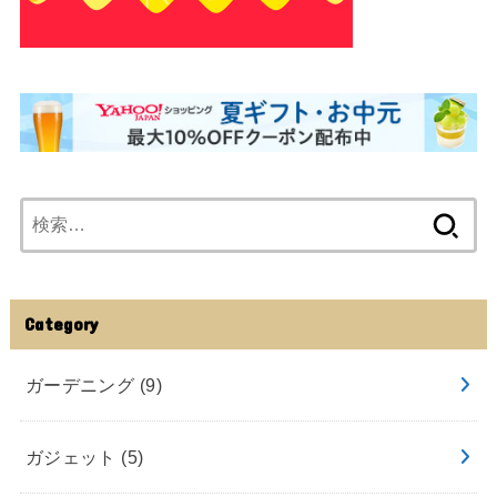
検
索:
Category
ガーデニング
(9)
ガジェット
(5)