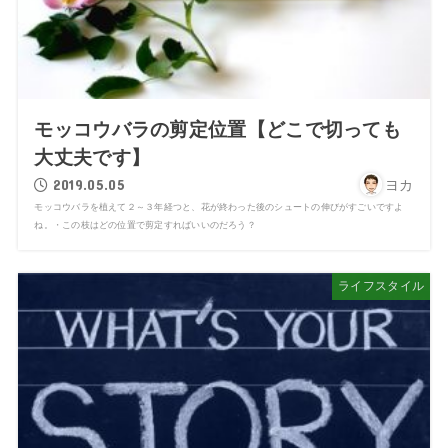
モッコウバラの剪定位置【どこで切っても
大丈夫です】
2019.05.05
ヨカ
モッコウバラを植えて２～３年経つと、花が終わった後のシュートの伸びがすごいですよ
ね。・この枝はどの位置で剪定すればいいのだろう？
ライフスタイル