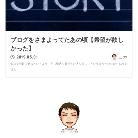
ブログをさまよってたあの頃【希望が欲し
かった】
2019.05.01
ヨカ
悩みや問題を解決というより、同じ境遇を乗越えた人を探してというほうがいいかもしれま
せん。