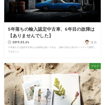
5年落ちの輸入認定中古車、6年目の故障は
【ありませんでした】
2019.05.24
ヨカ
５年落ちでも認定中古車なら信頼性は高いですね。 点検で訪れた別のディーラーで質問し
てみました。
ブログ