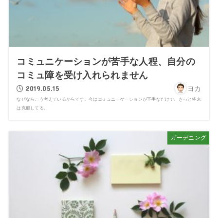
コミュニケーションが苦手な人程、自分の
コミュ障を受け入れられません
2019.05.15
ヨカ
なぜならこう考えているからです。今はコミュニーケーションが下手なだけで、きっと将来
は克服してる。
ガーデニング