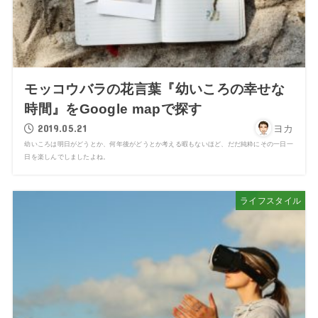
モッコウバラの花言葉『幼いころの幸せな
時間』をGoogle mapで探す
2019.05.21
ヨカ
幼いころは明日がどうとか、何年後がどうとか考える暇もないほど、だだ純粋にその一日一
日を楽しんでしましたよね。
ライフスタイル