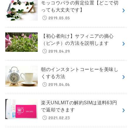
モッコウバラの剪定位置【どこで切
っても大丈夫です】
2019.05.05
【初心者向け】サフィニアの摘心
（ピンチ）の方法を説明します
2019.04.29
朝のインスタントコーヒーを美味し
くする方法
2019.04.06
楽天UNLMITの解約SIMは送料63円
で返却できます
2021.02.23