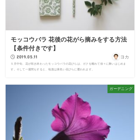
モッコウバラ 花後の花がら摘みをする方法
【条件付きです】
2019.05.11
ヨカ
５月中旬、花が咲き終わったモッコウバラの花びらは、ガクを離れて徐々に舞いはじめま
す。そして一週間もすると、地面は黄色い花びらに覆われます。
ガーデニング