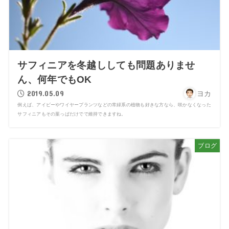
サフィニアを冬越ししても問題ありませ
ん、何年でもOK
2019.05.09
ヨカ
例えば、アイビーやワイヤープランツなどの常緑系の植物も好きな方なら、咲かなくなった
サフィニアもその葉っぱだけでで維持できますね。
ブログ