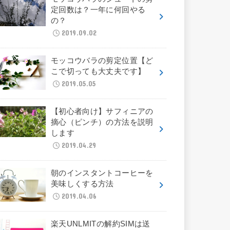
定回数は？一年に何回やる
の？
2019.09.02
モッコウバラの剪定位置【ど
こで切っても大丈夫です】
2019.05.05
【初心者向け】サフィニアの
摘心（ピンチ）の方法を説明
します
2019.04.29
朝のインスタントコーヒーを
美味しくする方法
2019.04.06
楽天UNLMITの解約SIMは送