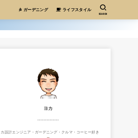
ガーデニング
ライフスタイル
SEARCH
ヨカ
メカ設計エンジニア・ガーデニング・クルマ・コーヒー好き