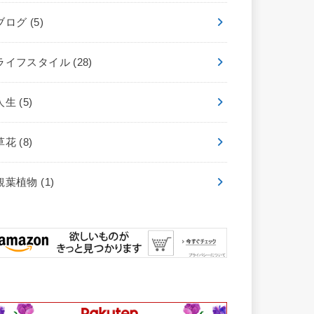
ブログ
(5)
ライフスタイル
(28)
人生
(5)
草花
(8)
観葉植物
(1)