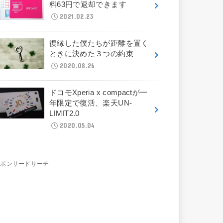
料63円で返却できます
2021.02.23
復縁した僕たちが距離を置く
ときに決めた３つの約束
2020.08.26
ドコモXperia x compactが一
年限定で復活、楽天UN-
LIMIT2.0
2020.05.04
スポンサードサーチ