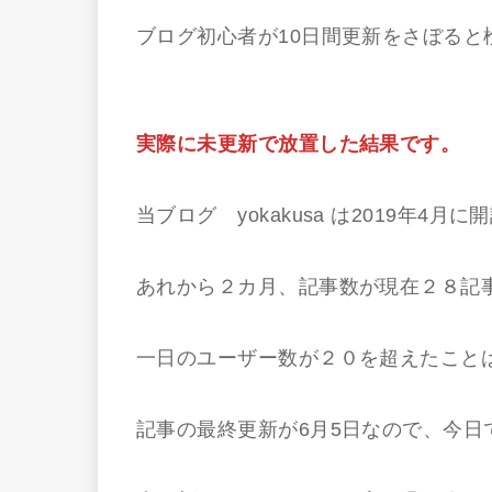
ブログ初心者が10日間更新をさぼると
実際に未更新で放置した結果です。
当ブログ yokakusa は2019年4月
あれから２カ月、記事数が現在２８記
一日のユーザー数が２０を超えたこと
記事の最終更新が6月5日なので、今日