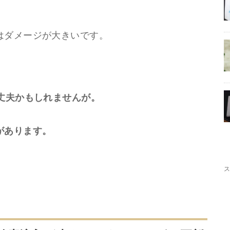
はダメージが大きいです。
丈夫かもしれませんが。
があります。