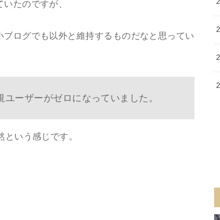
ていたのですが、
小ブログでも以外と維持するものだなと思ってい
規ユーザーがゼロになっていました。
然という感じです。