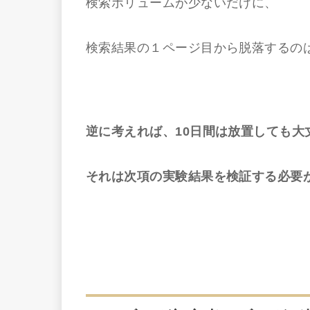
検索ボリュームが少ないだけに、
検索結果の１ページ目から脱落するの
逆に考えれば、10日間は放置しても大
それは次項の実験結果を検証する必要