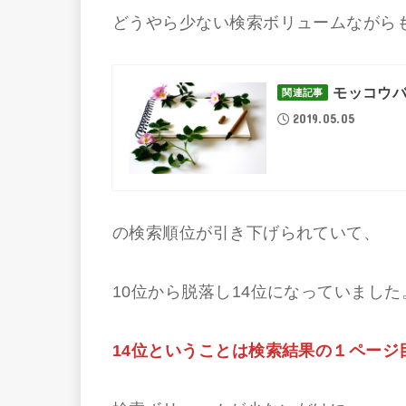
どうやら少ない検索ボリュームながら
モッコウ
関連記事
2019.05.05
の検索順位が引き下げられていて、
10位から脱落し14位になっていました
14位ということは検索結果の１ページ