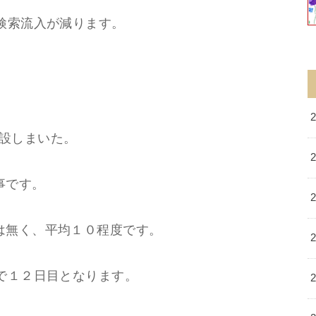
検索流入が減ります。
に開設しまいた。
事です。
は無く、平均１０程度です。
で１２日目となります。