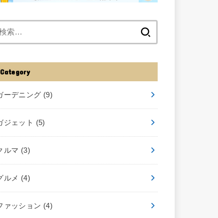
検
索:
Category
ガーデニング
(9)
ガジェット
(5)
クルマ
(3)
グルメ
(4)
ファッション
(4)