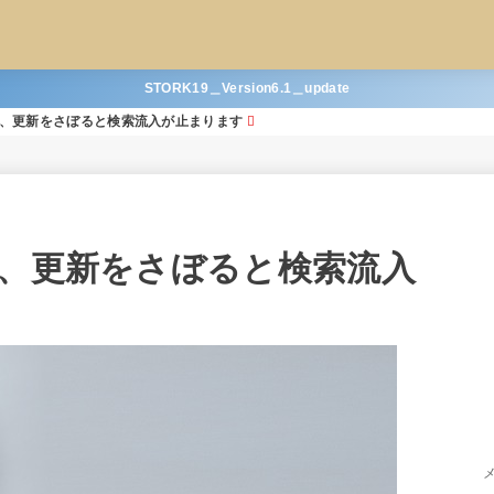
STORK19＿Version6.1＿update
間、更新をさぼると検索流入が止まります
間、更新をさぼると検索流入