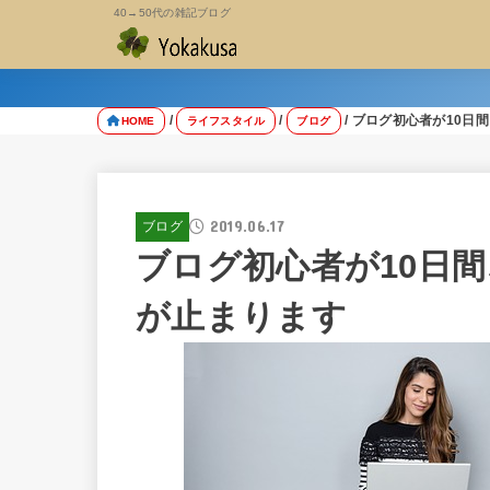
40→50代の雑記ブログ
ブログ初心者が10日
HOME
ライフスタイル
ブログ
2019.06.17
ブログ
ブログ初心者が10日
が止まります