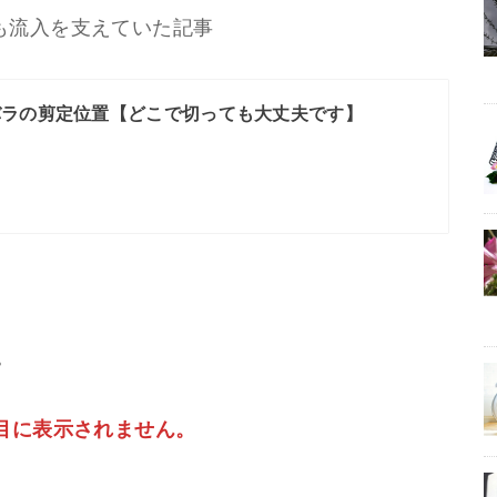
も流入を支えていた記事
バラの剪定位置【どこで切っても大丈夫です】
。
目に表示されません。